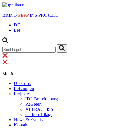
BRING
PEPP
INS PROJEKT
DE
EN
Menü
Über uns
Leistungen
Projekte
IDL Brandenburg
P2GreeN
ATTRACTISS
Carbon Tillage
News & Events
Kontakt