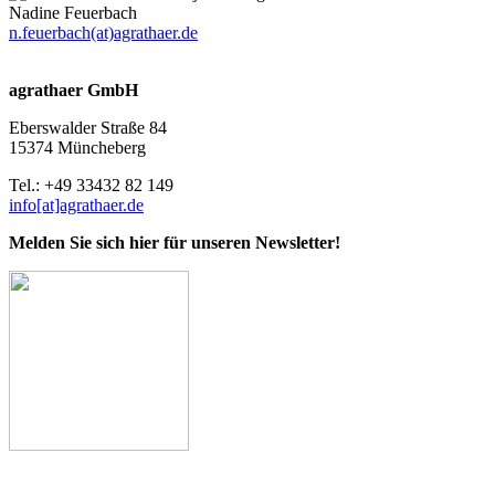
Nadine Feuerbach
n.feuerbach(at)agrathaer.de
agrathaer GmbH
Eberswalder Straße 84
15374 Müncheberg
Tel.: +49 33432 82 149
info[at]agrathaer.de
Melden Sie sich hier für unseren Newsletter!