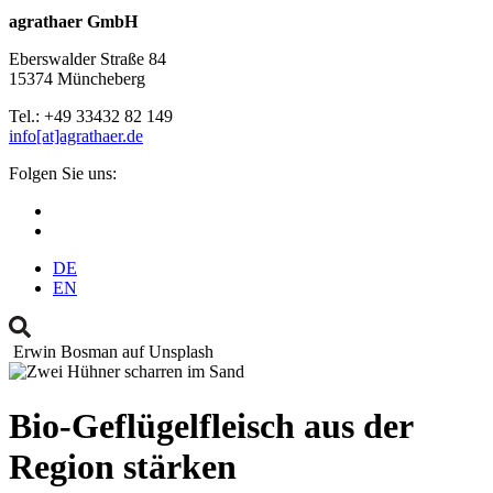
agrathaer GmbH
Eberswalder Straße 84
15374 Müncheberg
Tel.: +49 33432 82 149
info[at]agrathaer.de
Folgen Sie uns:
DE
EN
Erwin Bosman auf Unsplash
Bio-Geflügelfleisch aus der
Region stärken