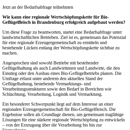
Jetzt an der Bedarfsabfrage teilnehmen
Wie kann eine regionale Wertschöpfungskette für Bio-
Geflügelfleisch in Brandenburg erfolgreich aufgebaut werden?
Um diese Frage zu beantworten, startet eine Bedarfsabfrage unter
landwirtschaftlichen Betrieben. Ziel ist es, gemeinsam das Potenzial
für eine regionale Erzeugergemeinschaft zu ermitteln und
bestehende Lücken entlang der Wertschöpfungskette sichtbar zu
machen.
Angesprochen sind sowohl Betriebe mit bestehender
Geflügelhaltung als auch Landwirtinnen und Landwirte, die den
Einstieg oder den Ausbau eines Bio-Geflügelbetriebs planen. Die
Umfrage erfasst unter anderem den aktuellen Stand der
Geflügelhaltung, bestehende Vermarktungs- und
Verarbeitungsstrukturen sowie den Bedarf in Bereichen wie
Schlachtung, Verarbeitung, Logistik und Vermarktung.
Ein besonderer Schwerpunkt liegt auf dem Interesse an einer
regionalen Erzeugergemeinschaft für Bio-Geflügelfleisch. Die
Ergebnisse sollen als Grundlage dienen, um gemeinsam tragfähige
Lösungen für eine stärkere regionale Wertschöpfung zu entwickeln
– von der Erzeugung über die Verarbeitung bis hin zur