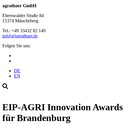
agrathaer GmbH
Eberswalder Straße 84
15374 Müncheberg
Tel.: +49 33432 82 149
info[at]agrathaer.de
Folgen Sie uns:
DE
EN
EIP-AGRI Innovation Awards
für Brandenburg