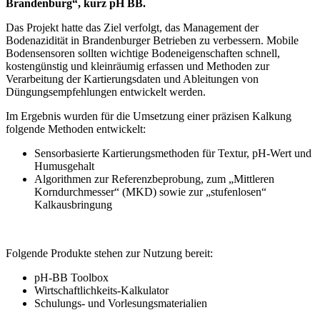
Brandenburg“, kurz pH BB.
Das Projekt hatte das Ziel verfolgt, das Management der
Bodenazidität in Brandenburger Betrieben zu verbessern. Mobile
Bodensensoren sollten wichtige Bodeneigenschaften schnell,
kostengünstig und kleinräumig erfassen und Methoden zur
Verarbeitung der Kartierungsdaten und Ableitungen von
Düngungsempfehlungen entwickelt werden.
Im Ergebnis wurden für die Umsetzung einer präzisen Kalkung
folgende Methoden entwickelt:
Sensorbasierte Kartierungsmethoden für Textur, pH-Wert und
Humusgehalt
Algorithmen zur Referenzbeprobung, zum „Mittleren
Korndurchmesser“ (MKD) sowie zur „stufenlosen“
Kalkausbringung
Folgende Produkte stehen zur Nutzung bereit:
pH-BB Toolbox
Wirtschaftlichkeits-Kalkulator
Schulungs- und Vorlesungsmaterialien