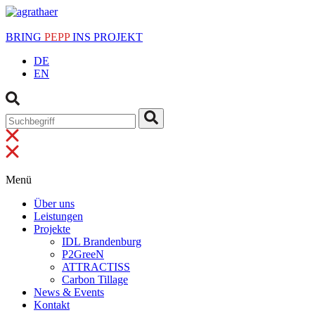
BRING
PEPP
INS PROJEKT
DE
EN
Menü
Über uns
Leistungen
Projekte
IDL Brandenburg
P2GreeN
ATTRACTISS
Carbon Tillage
News & Events
Kontakt