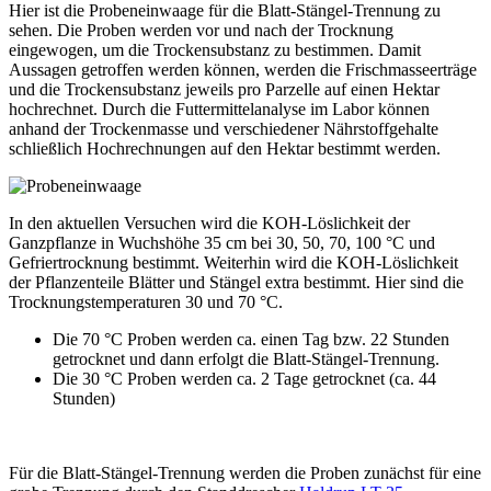
Hier ist die Probeneinwaage für die Blatt-Stängel-Trennung zu
sehen. Die Proben werden vor und nach der Trocknung
eingewogen, um die Trockensubstanz zu bestimmen. Damit
Aussagen getroffen werden können, werden die Frischmasseerträge
und die Trockensubstanz jeweils pro Parzelle auf einen Hektar
hochrechnet. Durch die Futtermittelanalyse im Labor können
anhand der Trockenmasse und verschiedener Nährstoffgehalte
schließlich Hochrechnungen auf den Hektar bestimmt werden.
In den aktuellen Versuchen wird die KOH-Löslichkeit der
Ganzpflanze in Wuchshöhe 35 cm bei 30, 50, 70, 100 °C und
Gefriertrocknung bestimmt. Weiterhin wird die KOH-Löslichkeit
der Pflanzenteile Blätter und Stängel extra bestimmt. Hier sind die
Trocknungstemperaturen 30 und 70 °C.
Die 70 °C Proben werden ca. einen Tag bzw. 22 Stunden
getrocknet und dann erfolgt die Blatt-Stängel-Trennung.
Die 30 °C Proben werden ca. 2 Tage getrocknet (ca. 44
Stunden)
Für die Blatt-Stängel-Trennung werden die Proben zunächst für eine