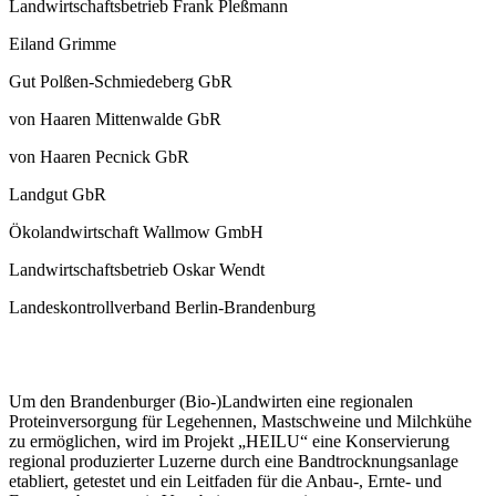
Landwirtschaftsbetrieb Frank Pleßmann
Eiland Grimme
Gut Polßen-Schmiedeberg GbR
von Haaren Mittenwalde GbR
von Haaren Pecnick GbR
Landgut GbR
Ökolandwirtschaft Wallmow GmbH
Landwirtschaftsbetrieb Oskar Wendt
Landeskontrollverband Berlin-Brandenburg
Ziel des Projekts
Um den Brandenburger (Bio-)Landwirten eine regionalen
Proteinversorgung für Legehennen, Mastschweine und Milchkühe
zu ermöglichen, wird im Projekt „HEILU“ eine Konservierung
regional produzierter Luzerne durch eine Bandtrocknungsanlage
etabliert, getestet und ein Leitfaden für die Anbau-, Ernte- und