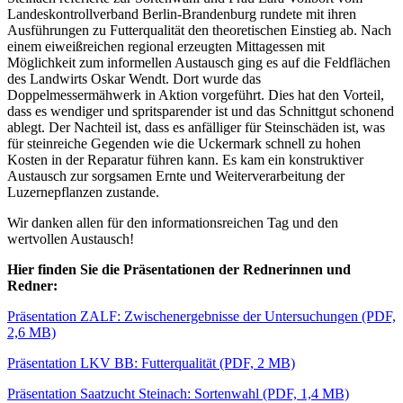
Landeskontrollverband Berlin-Brandenburg rundete mit ihren
Ausführungen zu Futterqualität den theoretischen Einstieg ab. Nach
einem eiweißreichen regional erzeugten Mittagessen mit
Möglichkeit zum informellen Austausch ging es auf die Feldflächen
des Landwirts Oskar Wendt. Dort wurde das
Doppelmessermähwerk in Aktion vorgeführt. Dies hat den Vorteil,
dass es wendiger und spritsparender ist und das Schnittgut schonend
ablegt. Der Nachteil ist, dass es anfälliger für Steinschäden ist, was
für steinreiche Gegenden wie die Uckermark schnell zu hohen
Kosten in der Reparatur führen kann. Es kam ein konstruktiver
Austausch zur sorgsamen Ernte und Weiterverarbeitung der
Luzernepflanzen zustande.
Wir danken allen für den informationsreichen Tag und den
wertvollen Austausch!
Hier finden Sie die Präsentationen der Rednerinnen und
Redner:
Präsentation ZALF: Zwischenergebnisse der Untersuchungen (PDF,
2,6 MB)
Präsentation LKV BB: Futterqualität (PDF, 2 MB)
Präsentation Saatzucht Steinach: Sortenwahl (PDF, 1,4 MB)