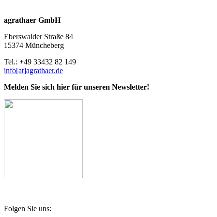
agrathaer GmbH
Eberswalder Straße 84
15374 Müncheberg
Tel.: +49 33432 82 149
info[at]agrathaer.de
Melden Sie sich hier für unseren Newsletter!
Folgen Sie uns: