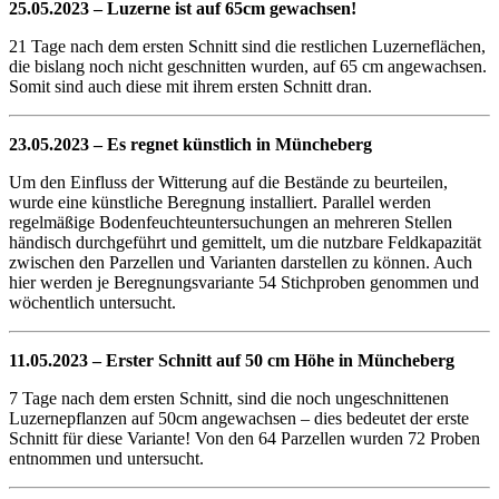
25.05.2023 – Luzerne ist auf 65cm gewachsen!
21 Tage nach dem ersten Schnitt sind die restlichen Luzerneflächen,
die bislang noch nicht geschnitten wurden, auf 65 cm angewachsen.
Somit sind auch diese mit ihrem ersten Schnitt dran.
23.05.2023 – Es regnet künstlich in Müncheberg
Um den Einfluss der Witterung auf die Bestände zu beurteilen,
wurde eine künstliche Beregnung installiert. Parallel werden
regelmäßige Bodenfeuchteuntersuchungen an mehreren Stellen
händisch durchgeführt und gemittelt, um die nutzbare Feldkapazität
zwischen den Parzellen und Varianten darstellen zu können. Auch
hier werden je Beregnungsvariante 54 Stichproben genommen und
wöchentlich untersucht.
11.05.2023 – Erster Schnitt auf 50 cm Höhe in Müncheberg
7 Tage nach dem ersten Schnitt, sind die noch ungeschnittenen
Luzernepflanzen auf 50cm angewachsen – dies bedeutet der erste
Schnitt für diese Variante! Von den 64 Parzellen wurden 72 Proben
entnommen und untersucht.