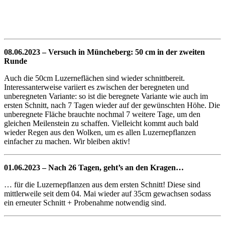
08.06.2023 – Versuch in Müncheberg: 50 cm in der zweiten
Runde
Auch die 50cm Luzerneflächen sind wieder schnittbereit.
Interessanterweise variiert es zwischen der beregneten und
unberegneten Variante: so ist die beregnete Variante wie auch im
ersten Schnitt, nach 7 Tagen wieder auf der gewünschten Höhe. Die
unberegnete Fläche brauchte nochmal 7 weitere Tage, um den
gleichen Meilenstein zu schaffen. Vielleicht kommt auch bald
wieder Regen aus den Wolken, um es allen Luzernepflanzen
einfacher zu machen. Wir bleiben aktiv!
01.06.2023 – Nach 26 Tagen, geht’s an den Kragen…
… für die Luzernepflanzen aus dem ersten Schnitt! Diese sind
mittlerweile seit dem 04. Mai wieder auf 35cm gewachsen sodass
ein erneuter Schnitt + Probenahme notwendig sind.