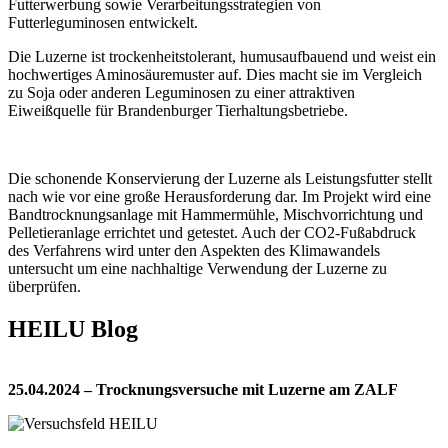
Futterwerbung sowie Verarbeitungsstrategien von
Futterleguminosen entwickelt.
Die Luzerne ist trockenheitstolerant, humusaufbauend und weist ein
hochwertiges Aminosäuremuster auf. Dies macht sie im Vergleich
zu Soja oder anderen Leguminosen zu einer attraktiven
Eiweißquelle für Brandenburger Tierhaltungsbetriebe.
Die schonende Konservierung der Luzerne als Leistungsfutter stellt
nach wie vor eine große Herausforderung dar. Im Projekt wird eine
Bandtrocknungsanlage mit Hammermühle, Mischvorrichtung und
Pelletieranlage errichtet und getestet. Auch der CO2-Fußabdruck
des Verfahrens wird unter den Aspekten des Klimawandels
untersucht um eine nachhaltige Verwendung der Luzerne zu
überprüfen.
HEILU Blog
25.04.2024 – Trocknungsversuche mit Luzerne am ZALF