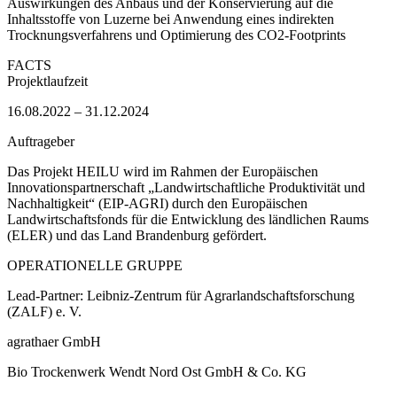
Auswirkungen des Anbaus und der Konservierung auf die
Inhaltsstoffe von Luzerne bei Anwendung eines indirekten
Trocknungsverfahrens und Optimierung des CO2-Footprints
FACTS
Projektlaufzeit
16.08.2022 – 31.12.2024
Auftrageber
Das Projekt HEILU wird im Rahmen der Europäischen
Innovationspartnerschaft „Landwirtschaftliche Produktivität und
Nachhaltigkeit“ (EIP-AGRI) durch den Europäischen
Landwirtschaftsfonds für die Entwicklung des ländlichen Raums
(ELER) und das Land Brandenburg gefördert.
OPERATIONELLE GRUPPE
Lead-Partner: Leibniz-Zentrum für Agrarlandschaftsforschung
(ZALF) e. V.
agrathaer GmbH
Bio Trockenwerk Wendt Nord Ost GmbH & Co. KG