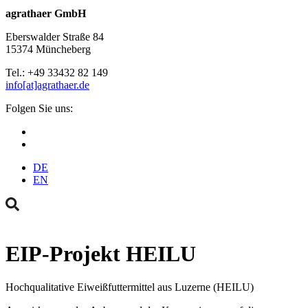
agrathaer GmbH
Eberswalder Straße 84
15374 Müncheberg
Tel.: +49 33432 82 149
info[at]agrathaer.de
Folgen Sie uns:
DE
EN
EIP-Projekt HEILU
Hochqualitative Eiweißfuttermittel aus Luzerne (HEILU)