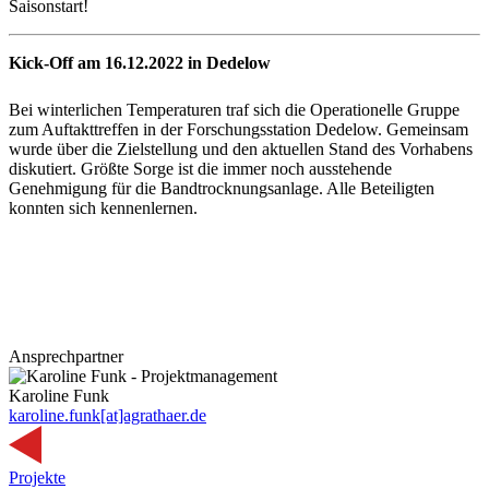
Saisonstart!
Kick-Off am 16.12.2022 in Dedelow
Bei winterlichen Temperaturen traf sich die Operationelle Gruppe
zum Auftakttreffen in der Forschungsstation Dedelow. Gemeinsam
wurde über die Zielstellung und den aktuellen Stand des Vorhabens
diskutiert. Größte Sorge ist die immer noch ausstehende
Genehmigung für die Bandtrocknungsanlage. Alle Beteiligten
konnten sich kennenlernen.
Ansprechpartner
Karoline Funk
karoline.funk[at]agrathaer.de
Projekte