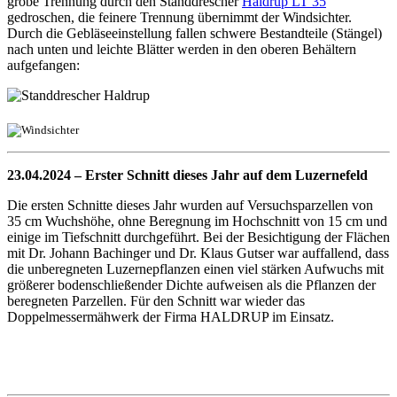
grobe Trennung durch den Standdrescher
Haldrup LT 35
gedroschen, die feinere Trennung übernimmt der Windsichter.
Durch die Gebläseeinstellung fallen schwere Bestandteile (Stängel)
nach unten und leichte Blätter werden in den oberen Behältern
aufgefangen:
23.04.2024 – Erster Schnitt dieses Jahr auf dem Luzernefeld
Die ersten Schnitte dieses Jahr wurden auf Versuchsparzellen von
35 cm Wuchshöhe, ohne Beregnung im Hochschnitt von 15 cm und
einige im Tiefschnitt durchgeführt. Bei der Besichtigung der Flächen
mit Dr. Johann Bachinger und Dr. Klaus Gutser war auffallend, dass
die unberegneten Luzernepflanzen einen viel stärken Aufwuchs mit
größerer bodenschließender Dichte aufweisen als die Pflanzen der
beregneten Parzellen. Für den Schnitt war wieder das
Doppelmessermähwerk der Firma HALDRUP im Einsatz.