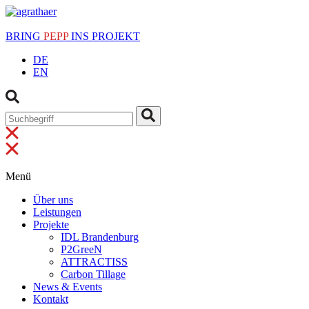
BRING
PEPP
INS PROJEKT
DE
EN
Menü
Über uns
Leistungen
Projekte
IDL Brandenburg
P2GreeN
ATTRACTISS
Carbon Tillage
News & Events
Kontakt