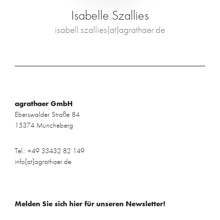
Isabelle Szallies
isabell.szallies(at)agrathaer.de
agrathaer GmbH
Eberswalder Straße 84
15374 Müncheberg
Tel.: +49 33432 82 149
info[at]agrathaer.de
Melden Sie sich hier für unseren Newsletter!