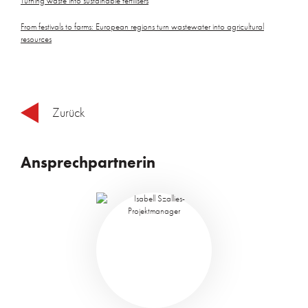
Turning waste into sustainable fertilisers
From festivals to farms: European regions turn wastewater into agricultural
resources
Zurück
Ansprechpartnerin