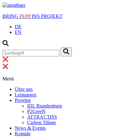
BRING
PEPP
INS PROJEKT
DE
EN
Menü
Über uns
Leistungen
Projekte
IDL Brandenburg
P2GreeN
ATTRACTISS
Carbon Tillage
News & Events
Kontakt