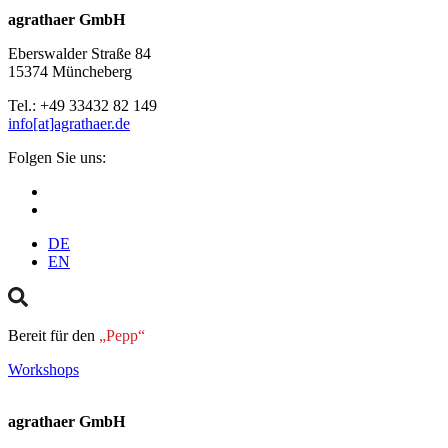
agrathaer GmbH
Eberswalder Straße 84
15374 Müncheberg
Tel.: +49 33432 82 149
info[at]agrathaer.de
Folgen Sie uns:
DE
EN
Bereit für den
„Pepp“
Workshops
agrathaer GmbH