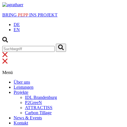
BRING
PEPP
INS PROJEKT
DE
EN
Menü
Über uns
Leistungen
Projekte
IDL Brandenburg
P2GreeN
ATTRACTISS
Carbon Tillage
News & Events
Kontakt