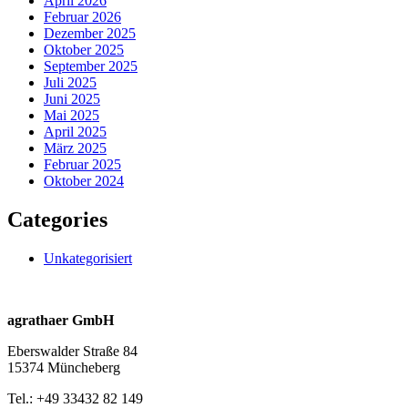
April 2026
Februar 2026
Dezember 2025
Oktober 2025
September 2025
Juli 2025
Juni 2025
Mai 2025
April 2025
März 2025
Februar 2025
Oktober 2024
Categories
Unkategorisiert
agrathaer GmbH
Eberswalder Straße 84
15374 Müncheberg
Tel.: +49 33432 82 149